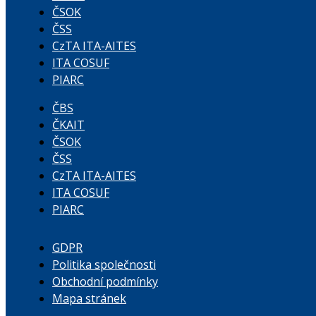
ČSOK
ČSS
CzTA ITA-AITES
ITA COSUF
PIARC
ČBS
ČKAIT
ČSOK
ČSS
CzTA ITA-AITES
ITA COSUF
PIARC
GDPR
Politika společnosti
Obchodní podmínky
Mapa stránek