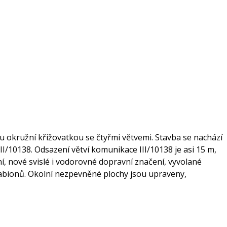
 okružní křižovatkou se čtyřmi větvemi. Stavba se nachází
II/10138. Odsazení větví komunikace III/10138 je asi 15 m,
ní, nové svislé i vodorovné dopravní značení, vyvolané
gabionů. Okolní nezpevněné plochy jsou upraveny,