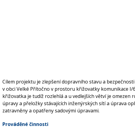
Cílem projektu je zlepšení dopravního stavu a bezpečnost
v obci Velké Přítočno v prostoru křižovatky komunikace I/6
křižovatka je tudíž rozlehlá a u vedlejších větví je omezen
úpravy a přeložky stávajících inženýrských sítí a úprava 
zatravněny a opatřeny sadovými úpravami.
Prováděné činnosti